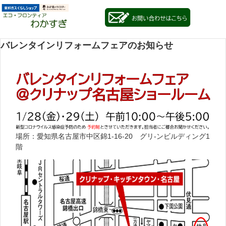
バレンタインリフォームフェアのお知らせ
場所：愛知県名古屋市中区錦1-16-20 グリ-ンビルディング1
階