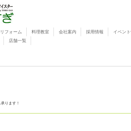
リフォーム
料理教室
会社案内
採用情報
イベント
店舗一覧
も承ります！