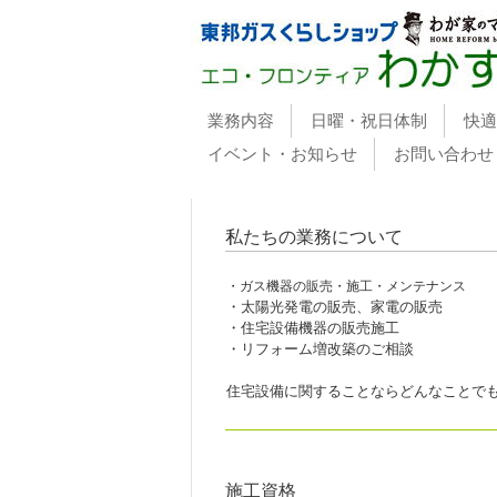
業務内容
日曜・祝日体制
快適
イベント・お知らせ
お問い合わせ
私たちの業務について
・ガス機器の販売・施工・メンテナンス
・太陽光発電の販売、家電の販売
・住宅設備機器の販売施工
・リフォーム増改築のご相談
住宅設備に関することならどんなことで
施工資格