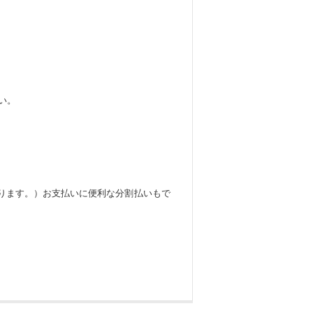
い。
限ります。）お支払いに便利な分割払いもで