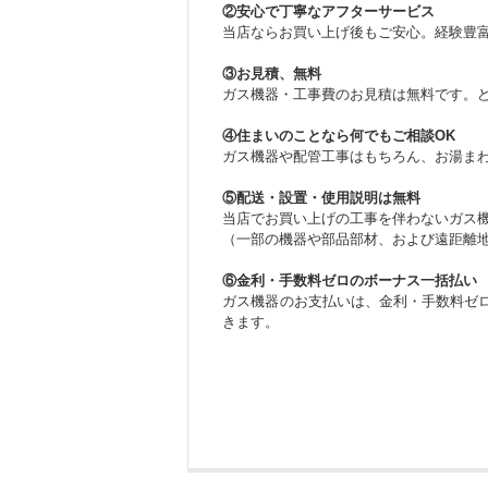
②安心で丁寧なアフターサービス
当店ならお買い上げ後もご安心。経験豊
③お見積、無料
ガス機器・工事費のお見積は無料です。
④住まいのことなら何でもご相談OK
ガス機器や配管工事はもちろん、お湯ま
⑤配送・設置・使用説明は無料
当店でお買い上げの工事を伴わないガス
（一部の機器や部品部材、および遠距離
⑥金利・手数料ゼロのボーナス一括払い
ガス機器のお支払いは、金利・手数料ゼロ
きます。