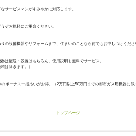
富なサービスマンがすみやかに対応します。
どうぞお気軽にご用命ください。
わりの設備機器やリフォームまで、住まいのことなら何でもお申しつけくださ
機器は配送・設置はもちろん、使用説明も無料でサービス。
地域は除きます。）
のボーナス一括払いがお得。（2万円以上50万円までの都市ガス用機器に
トップページ